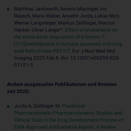
Matthias Jackwerth, Severin Mairinger, Ivo
Rausch, Maria Weber, Anselm Jorda, Lukas Nics,
Werner Langsteger, Markus Zeitlinger, Marcus
Hacker, Oliver Langer*.
Effect of probenecid on
the whole-body disposition of 6-bromo-7-
[11C]methylpurine in humans assessed with long
axial field-of-view PET/CT
. Eur J Nucl Med Mol
Imaging 2025 Feb 8. doi: 10.1007/s00259-025-
07121-5.
Andere ausgesuchte Publikationen und Reviews
seit 2020:
Jorda A, Zeitlinger M.
Preclinical
Pharmacokinetic/Pharmacodynamic Studies and
Clinical Trials in the Drug Development Process of
EMA-Approved Antibacterial Agents: A Review.