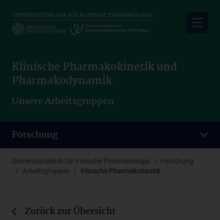
Skip
to
main
content
Klinische Pharmakokinetik und
Pharmakodynamik
Unsere Arbeitsgruppen
Forschung
Universitätsklinik für Klinische Pharmakologie
Forschung
Arbeitsgruppen
Klinische Pharmakokinetik
Zurück zur Übersicht