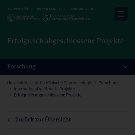
Skip
to
main
content
Erfolgreich abgeschlossene Projekte
Forschung
Universitätsklinik für Klinische Pharmakologie
Forschung
International geförderte Projekte
Erfolgreich abgeschlossene Projekte
Zurück zur Übersicht